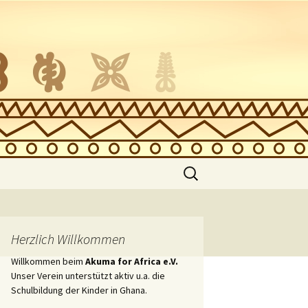
Suche
nach:
zung
Herzlich Willkommen
Willkommen beim
Akuma for Africa e.V.
Unser Verein unterstützt aktiv u.a. die
Schulbildung der Kinder in Ghana.