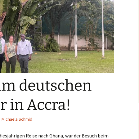
im deutschen
r in Accra!
Michaela Schmid
diesjährigen Reise nach Ghana, war der Besuch beim