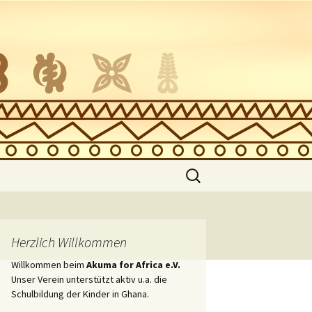
Suche
nach:
zung
Herzlich Willkommen
Willkommen beim
Akuma for Africa e.V.
Unser Verein unterstützt aktiv u.a. die
Schulbildung der Kinder in Ghana.