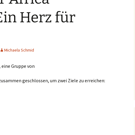
Ein Herz für
Michaela Schmid
, eine Gruppe von
usammen geschlossen, um zwei Ziele zu erreichen:
rz für Afrika