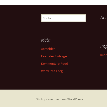
Suche
Ne
nach:
Meta
Im
Anmelden
Imp
Feed der Einträge
Kommentare-Feed
WordPress.org
Stolz präsentiert von WordPress