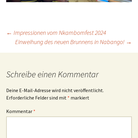
Beitrags-
←
Impressionen vom Nkambomfest 2024
Einweihung des neuen Brunnens in Nabango!
→
Navigation
Schreibe einen Kommentar
Deine E-Mail-Adresse wird nicht veröffentlicht.
Erforderliche Felder sind mit
*
markiert
Kommentar
*