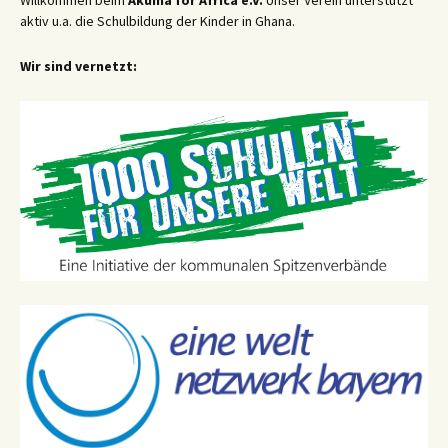
aktiv u.a. die Schulbildung der Kinder in Ghana.
Wir sind vernetzt: