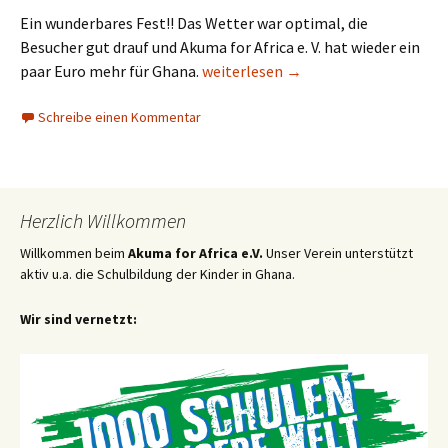
Ein wunderbares Fest!! Das Wetter war optimal, die
Besucher gut drauf und Akuma for Africa e. V. hat wieder ein
Das Fest der Kulturen in Königsbru
paar Euro mehr für Ghana.
weiterlesen
→
Schreibe einen Kommentar
Herzlich Willkommen
Willkommen beim
Akuma for Africa e.V.
Unser Verein unterstützt
aktiv u.a. die Schulbildung der Kinder in Ghana.
Wir sind vernetzt: