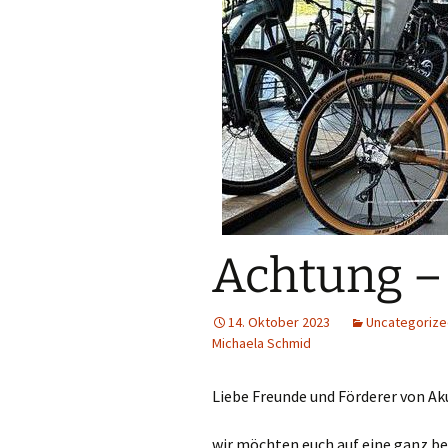
Achtung –
14. Oktober 2023
Uncategoriz
Michaela Schmid
Liebe Freunde und Förderer von Akum
wir möchten euch auf eine ganz be