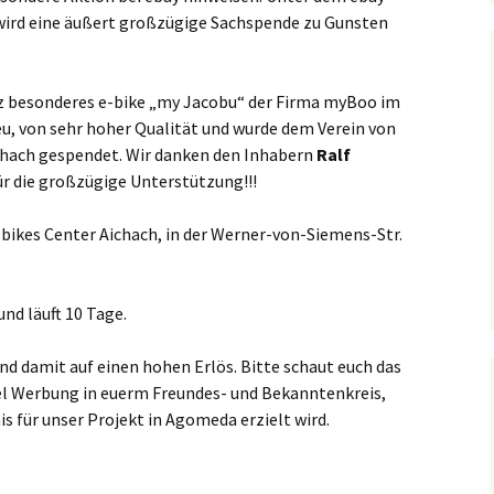
, wird eine äußert großzügige Sachspende zu Gunsten
nz besonderes e-bike „my Jacobu“ der Firma myBoo im
neu, von sehr hoher Qualität und wurde dem Verein von
chach gespendet. Wir danken den Inhabern
Ralf
ür die großzügige Unterstützung!!!
-bikes Center Aichach, in der Werner-von-Siemens-Str.
und läuft 10 Tage.
nd damit auf einen hohen Erlös. Bitte schaut euch das
el Werbung in euerm Freundes- und Bekanntenkreis,
s für unser Projekt in Agomeda erzielt wird.