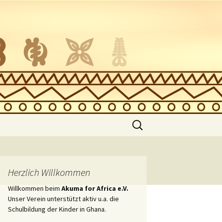
Suche
nach:
zung
Herzlich Willkommen
Willkommen beim
Akuma for Africa e.V.
Unser Verein unterstützt aktiv u.a. die
Schulbildung der Kinder in Ghana.