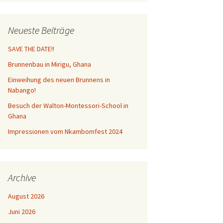
Neueste Beiträge
SAVE THE DATE!!
Brunnenbau in Mirigu, Ghana
Einweihung des neuen Brunnens in
Nabango!
Besuch der Walton-Montessori-School in
Ghana
Impressionen vom Nkambomfest 2024
Archive
August 2026
Juni 2026