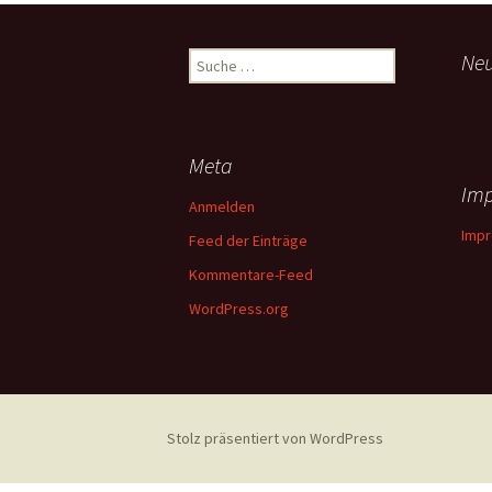
Suche
Ne
nach:
Meta
Im
Anmelden
Imp
Feed der Einträge
Kommentare-Feed
WordPress.org
Stolz präsentiert von WordPress