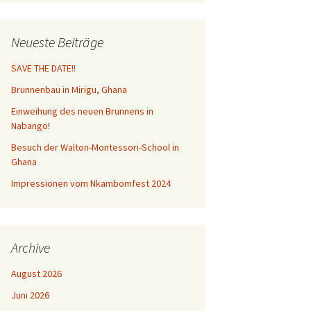
Neueste Beiträge
SAVE THE DATE!!
Brunnenbau in Mirigu, Ghana
Einweihung des neuen Brunnens in
Nabango!
Besuch der Walton-Montessori-School in
Ghana
Impressionen vom Nkambomfest 2024
Archive
August 2026
Juni 2026