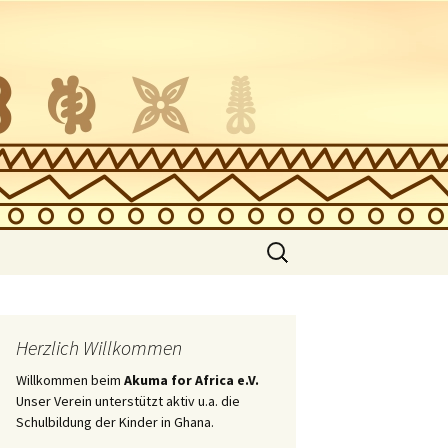
Suche
nach:
zung
Herzlich Willkommen
Willkommen beim
Akuma for Africa e.V.
Unser Verein unterstützt aktiv u.a. die
Schulbildung der Kinder in Ghana.