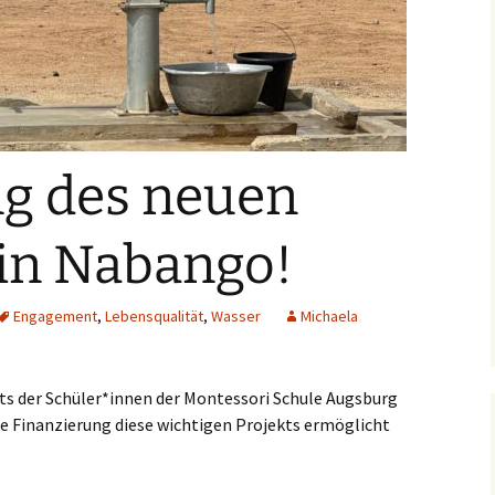
g des neuen
in Nabango!
Engagement
,
Lebensqualität
,
Wasser
Michaela
 der Schüler*innen der Montessori Schule Augsburg
e Finanzierung diese wichtigen Projekts ermöglicht