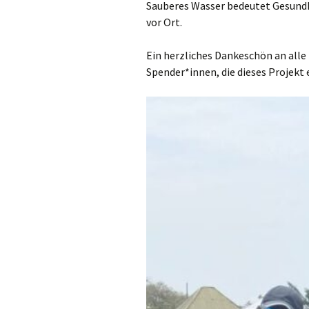
Sauberes Wasser bedeutet Gesundhe
vor Ort.
Ein herzliches Dankeschön an alle
Spender*innen, die dieses Projekt