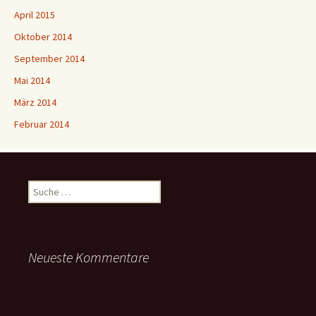
April 2015
Oktober 2014
September 2014
Mai 2014
März 2014
Februar 2014
Suche
nach:
Neueste Kommentare