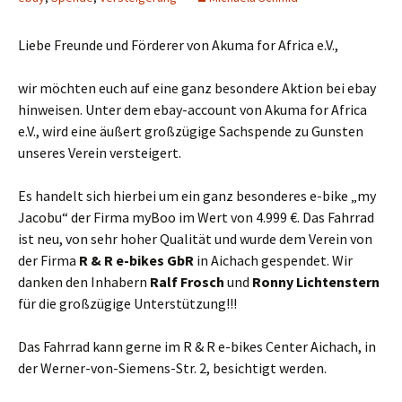
Liebe Freunde und Förderer von Akuma for Africa e.V.,
wir möchten euch auf eine ganz besondere Aktion bei ebay
hinweisen. Unter dem ebay-account von Akuma for Africa
e.V., wird eine äußert großzügige Sachspende zu Gunsten
unseres Verein versteigert.
Es handelt sich hierbei um ein ganz besonderes e-bike „my
Jacobu“ der Firma myBoo im Wert von 4.999 €. Das Fahrrad
ist neu, von sehr hoher Qualität und wurde dem Verein von
der Firma
R & R e-bikes GbR
in Aichach gespendet. Wir
danken den Inhabern
Ralf Frosch
und
Ronny
Lichtenstern
für die großzügige Unterstützung!!!
Das Fahrrad kann gerne im R & R e-bikes Center Aichach, in
der Werner-von-Siemens-Str. 2, besichtigt werden.